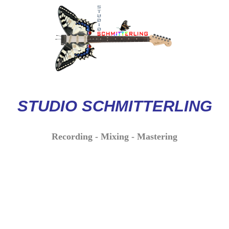
STUDIO
SCHMITTERLI
NG
Recording - Mixing - Mastering