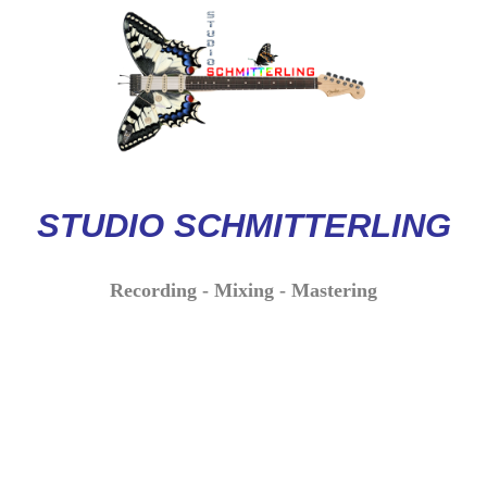
STUDIO
SCHMITTERLI
NG
Recording - Mixing - Mastering