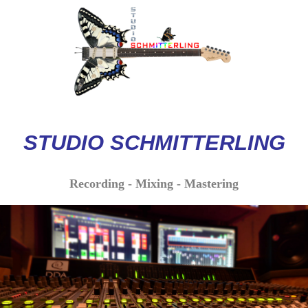
STUDIO
SCHMITTERLI
NG
Recording - Mixing - Mastering