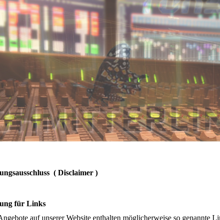
ungsausschluss ( Disclaimer )
ung für Links
Angebote auf unserer Website enthalten möglicherweise so genannte Lin