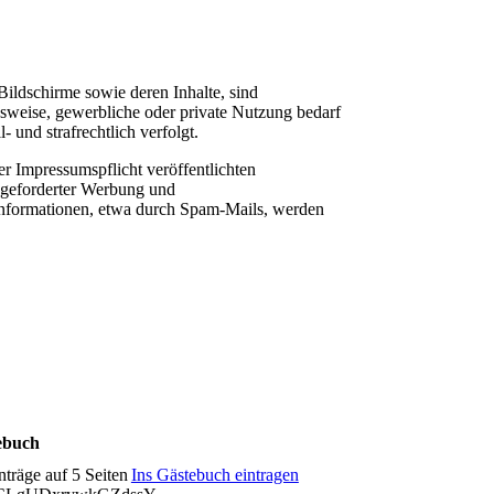
Bildschirme sowie deren Inhalte, sind
ugsweise, gewerbliche oder private Nutzung bedarf
 und strafrechtlich verfolgt.
 Impressumspflicht veröffentlichten
ngeforderter Werbung und
informationen, etwa durch Spam-Mails, werden
ebuch
nträge auf 5 Seiten
Ins Gästebuch eintragen