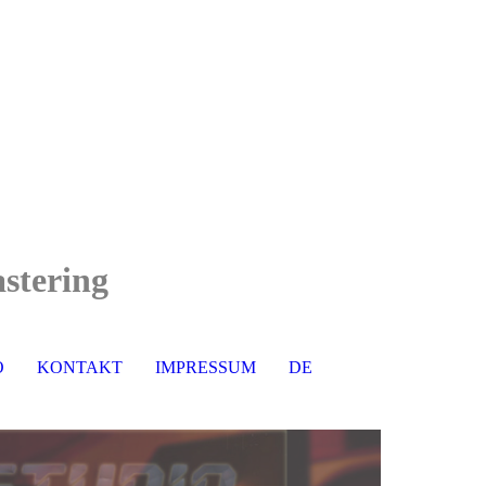
stering
O
KONTAKT
IMPRESSUM
DE
EN