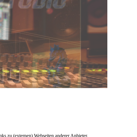
ks zu (externen) Webseiten anderer Anbieter.