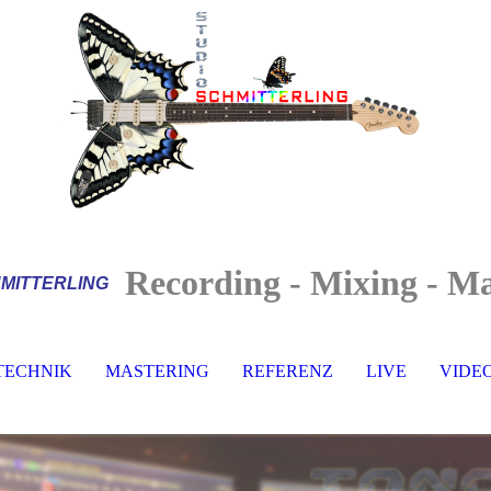
Recording - Mixing - Ma
MITTERLI
NG
TECHNIK
MASTERING
REFERENZ
LIVE
VIDE