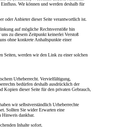
i Einfluss. Wir können und werden deshalb für
er oder Anbieter dieser Seite verantwortlich ist.
rlinkung auf mögliche Rechtsverstöße hin
 uns zu diesem Zeitpunkt keinerlei Verstoß
t uns ohne konkrete Anhaltspunkte einer
en Seiten, werden wir den Link zu einer solchen
utschem Urheberrecht. Vervielfältigung,
rrechts bedürfen deshalb ausdrücklich der
nd Kopien dieser Seite für den privaten Gebrauch,
 haben wir selbstverständlich Urheberrechte
net. Sollten Sie wider Erwarten eine
en Hinweis dankbar.
echenden Inhalte sofort.