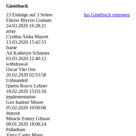
Gästebuch
23 Einträge auf 3 Seiten
Ins Gästebuch eintragen
Eliezer Brycen Graham
24.03.2020
16:28:21
array
Cynthia Aisha Mayert
13.03.2020
15:42:53
frame
Ali Katheryn Schinner
03.03.2020
12:40:12
withdrawal
Oscar Vito Orn
20.02.2020
02:53:58
Unbranded
Queen Royce Lehner
18.02.2020
15:03:34
implementation
Geo Isadore Moore
05.02.2020
10:00:06
deposit
Miracle Emery Gibson
09.01.2020
18:08:24
Palladium
Vince Carter Moen