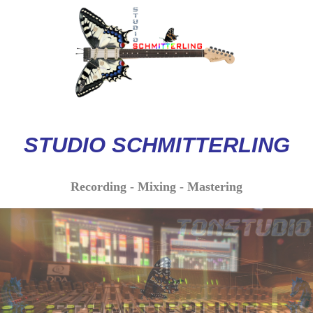
STUDIO
SCHMITTERLI
NG
Recording - Mixing - Mastering