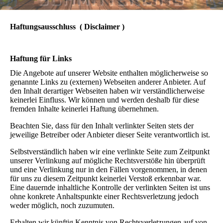
Haftungsausschluss ( Disclaimer )
Haftung für Links
Die Angebote auf unserer Website enthalten möglicherweise so
genannte Links zu (externen) Webseiten anderer Anbieter. Auf
den Inhalt derartiger Webseiten haben wir verständlicherweise
keinerlei Einfluss. Wir können und werden deshalb für diese
fremden Inhalte keinerlei Haftung übernehmen.
Beachten Sie, dass für den Inhalt verlinkter Seiten stets der
jeweilige Betreiber oder Anbieter dieser Seite verantwortlich ist.
Selbstverständlich haben wir eine verlinkte Seite zum Zeitpunkt
unserer Verlinkung auf mögliche Rechtsverstöße hin überprüft
und eine Verlinkung nur in den Fällen vorgenommen, in denen
für uns zu diesem Zeitpunkt keinerlei Verstoß erkennbar war.
Eine dauernde inhaltliche Kontrolle der verlinkten Seiten ist uns
ohne konkrete Anhaltspunkte einer Rechtsverletzung jedoch
weder möglich, noch zuzumuten.
Erhalten wir künftig Kenntnis von Rechtsverletzungen auf von