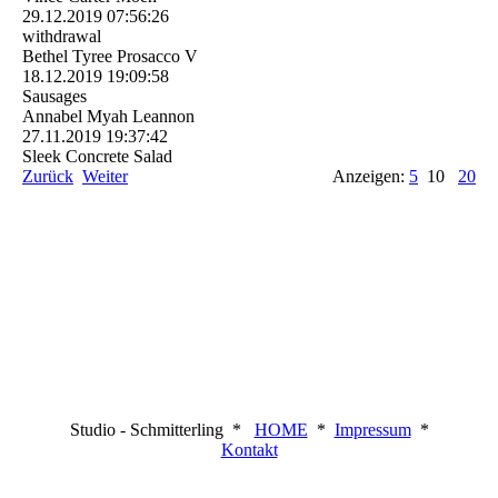
29.12.2019
07:56:26
withdrawal
Bethel Tyree Prosacco V
18.12.2019
19:09:58
Sausages
Annabel Myah Leannon
27.11.2019
19:37:42
Sleek Concrete Salad
Zurück
Weiter
Anzeigen:
5
10
20
Studio - Schmitterling *
HOME
*
Impressum
*
Kontakt