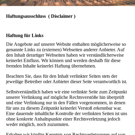
Haftungsausschluss ( Disclaimer )
Haftung für Links
Die Angebote auf unserer Website enthalten möglicherweise so
genannte Links zu (externen) Webseiten anderer Anbieter. Auf
den Inhalt derartiger Webseiten haben wir verständlicherweise
keinerlei Einfluss. Wir können und werden deshalb für diese
fremden Inhalte keinerlei Haftung übernehmen.
Beachten Sie, dass für den Inhalt verlinkter Seiten stets der
jeweilige Betreiber oder Anbieter dieser Seite verantwortlich ist.
Selbstverständlich haben wir eine verlinkte Seite zum Zeitpunkt
unserer Verlinkung auf mögliche Rechtsverstöße hin überprüft
und eine Verlinkung nur in den Fällen vorgenommen, in denen
für uns zu diesem Zeitpunkt keinerlei Verstoß erkennbar war.
Eine dauernde inhaltliche Kontrolle der verlinkten Seiten ist uns
ohne konkrete Anhaltspunkte einer Rechtsverletzung jedoch
weder möglich, noch zuzumuten.
Erhalten wir künftig Kenntnis von Rechtsverletzungen auf von