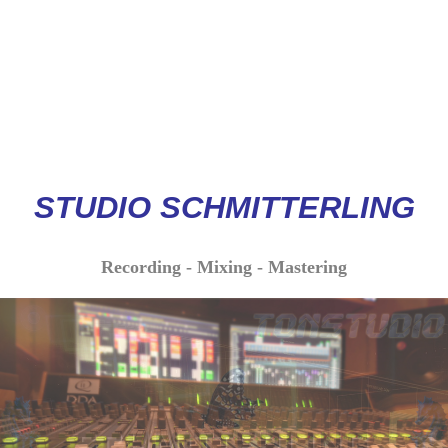
STUDIO
SCHMITTERLI
NG
Recording - Mixing - Mastering