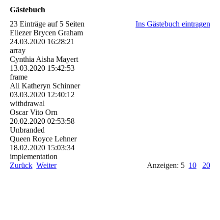
Gästebuch
23 Einträge auf 5 Seiten
Ins Gästebuch eintragen
Eliezer Brycen Graham
24.03.2020
16:28:21
array
Cynthia Aisha Mayert
13.03.2020
15:42:53
frame
Ali Katheryn Schinner
03.03.2020
12:40:12
withdrawal
Oscar Vito Orn
20.02.2020
02:53:58
Unbranded
Queen Royce Lehner
18.02.2020
15:03:34
implementation
Zurück
Weiter
Anzeigen: 5
10
20