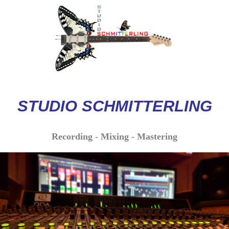
STUDIO
SCHMITTERLI
NG
Recording - Mixing - Mastering