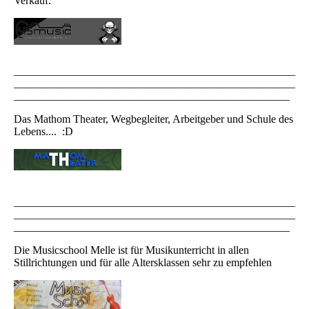
Verkauf.
___________________________________________________
___________________________________________________
__________________________________________________
Das Mathom Theater, Wegbegleiter, Arbeitgeber und Schule des
Lebens.... :D
___________________________________________________
___________________________________________________
__________________________________________________
Die Musicschool Melle ist für Musikunterricht in allen
Stillrichtungen und für alle Altersklassen sehr zu empfehlen