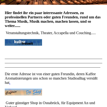
Hier findet ihr ein paar interessante Adressen, zu
professinellen Partnern oder guten Freunden, rund um das
Thema Musik, Musik machen, machen lassen, und so
weiter......
Veranstaltungstechnik, Theater, Accapella und Couching.....
___________________________________________________
___________________________________________________
__________________________________________________
Die erste Adresse ist von einer guten Freundin, deren Kaffee
Aromatisierungen uns schon so manchen Studioalltag versüßt
hat
.
Guter günstiger Shop in Osnabrück, für Equipment An und