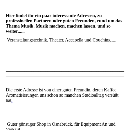
Hier findet ihr ein paar interessante Adressen, zu
professinellen Partnern oder guten Freunden, rund um das
Thema Musik, Musik machen, machen lassen, und so
weiter......
Veranstaltungstechnik, Theater, Accapella und Couching.....
___________________________________________________
___________________________________________________
__________________________________________________
Die erste Adresse ist von einer guten Freundin, deren Kaffee
Aromatisierungen uns schon so manchen Studioalltag versüßt
hat
.
Guter günstiger Shop in Osnabrück, für Equipment An und
Verkauf.