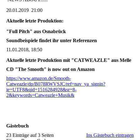
20.01.2019 21:00
Aktuelle letzte Produktion:
"Full Pitch" aus Osnabrück
Soundbeispiele findet ihr unter Referenzen
11.01.2018, 18:50
Aktuelle letzte Produktion mit "CATWEAZLE" aus Melle
CD "The Smooth" is now out on Amazon
https://www.amazon.de/Smooth-
Catweazle/dp/B078RWVSJC/ref=nav_ya_signin?
ie=UTF8&qid=1516284928&sr=8-
2&keywords=Catweazle+Musik&
Gästebuch
23 Einträge auf 3 Seiten
Ins Gästebuch eintragen