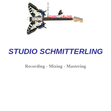
STUDIO
SCHMITTERLI
NG
Recording - Mixing - Mastering