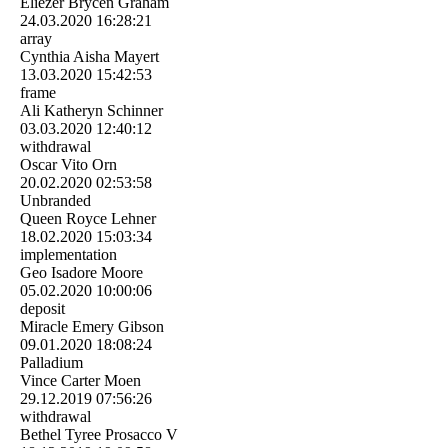
Eliezer Brycen Graham
24.03.2020
16:28:21
array
Cynthia Aisha Mayert
13.03.2020
15:42:53
frame
Ali Katheryn Schinner
03.03.2020
12:40:12
withdrawal
Oscar Vito Orn
20.02.2020
02:53:58
Unbranded
Queen Royce Lehner
18.02.2020
15:03:34
implementation
Geo Isadore Moore
05.02.2020
10:00:06
deposit
Miracle Emery Gibson
09.01.2020
18:08:24
Palladium
Vince Carter Moen
29.12.2019
07:56:26
withdrawal
Bethel Tyree Prosacco V