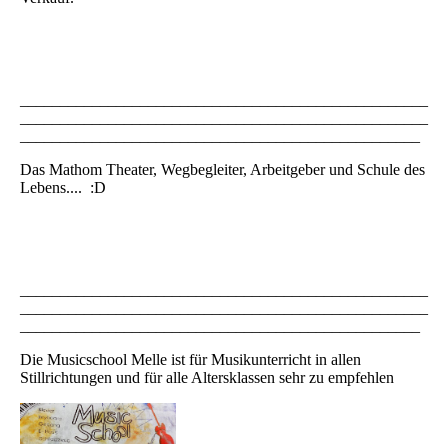
___________________________________________________
___________________________________________________
__________________________________________________
Das Mathom Theater, Wegbegleiter, Arbeitgeber und Schule des
Lebens.... :D
___________________________________________________
___________________________________________________
__________________________________________________
Die Musicschool Melle ist für Musikunterricht in allen
Stillrichtungen und für alle Altersklassen sehr zu empfehlen