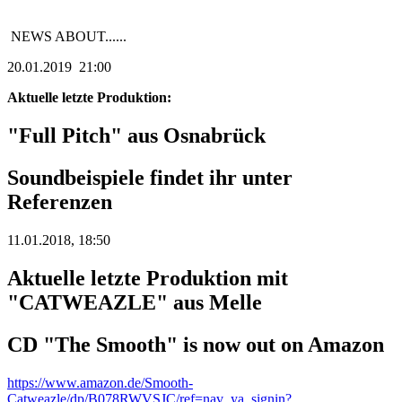
NEWS ABOUT......
20.01.2019 21:00
Aktuelle letzte Produktion:
"Full Pitch" aus Osnabrück
Soundbeispiele findet ihr unter
Referenzen
11.01.2018, 18:50
Aktuelle letzte Produktion mit
"CATWEAZLE" aus Melle
CD "The Smooth" is now out on Amazon
https://www.amazon.de/Smooth-
Catweazle/dp/B078RWVSJC/ref=nav_ya_signin?