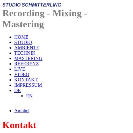
STUDIO
SCHMITTERLI
NG
Recording - Mixing -
Mastering
HOME
STUDIO
AMBIENTE
TECHNIK
MASTERING
REFERENZ
LIVE
VIDEO
KONTAKT
IMPRESSUM
DE
EN
Anfahrt
Kontakt