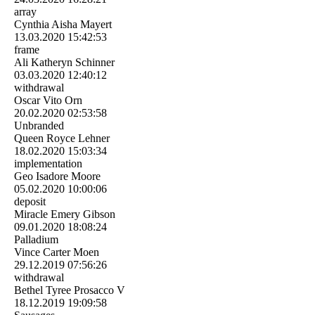
array
Cynthia Aisha Mayert
13.03.2020
15:42:53
frame
Ali Katheryn Schinner
03.03.2020
12:40:12
withdrawal
Oscar Vito Orn
20.02.2020
02:53:58
Unbranded
Queen Royce Lehner
18.02.2020
15:03:34
implementation
Geo Isadore Moore
05.02.2020
10:00:06
deposit
Miracle Emery Gibson
09.01.2020
18:08:24
Palladium
Vince Carter Moen
29.12.2019
07:56:26
withdrawal
Bethel Tyree Prosacco V
18.12.2019
19:09:58