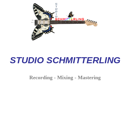
STUDIO
SCHMITTERLI
NG
Recording - Mixing - Mastering