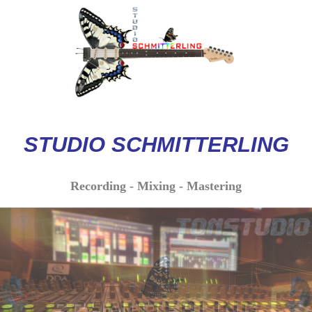
STUDIO
SCHMITTERLI
NG
Recording - Mixing - Mastering