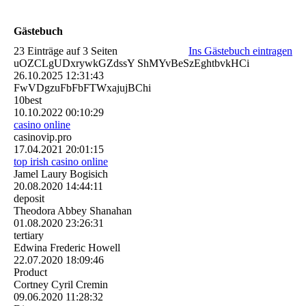
Gästebuch
23 Einträge auf 3 Seiten
Ins Gästebuch eintragen
uOZCLgUDxrywkGZdssY ShMYvBeSzEghtbvkHCi
26.10.2025
12:31:43
FwVDgzuFbFbFTWxajujBChi
10best
10.10.2022
00:10:29
casino online
casinovip.pro
17.04.2021
20:01:15
top irish casino online
Jamel Laury Bogisich
20.08.2020
14:44:11
deposit
Theodora Abbey Shanahan
01.08.2020
23:26:31
tertiary
Edwina Frederic Howell
22.07.2020
18:09:46
Product
Cortney Cyril Cremin
09.06.2020
11:28:32