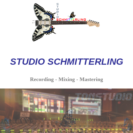
STUDIO
SCHMITTERLI
NG
Recording - Mixing - Mastering