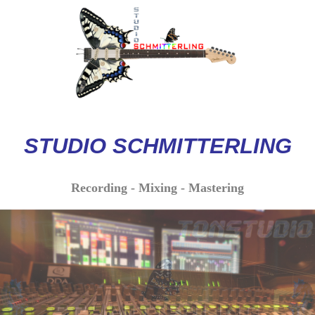
STUDIO
SCHMITTERLI
NG
Recording - Mixing - Mastering