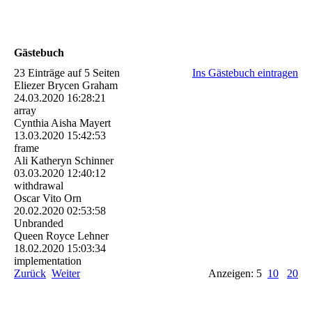
Gästebuch
23 Einträge auf 5 Seiten
Ins Gästebuch eintragen
Eliezer Brycen Graham
24.03.2020
16:28:21
array
Cynthia Aisha Mayert
13.03.2020
15:42:53
frame
Ali Katheryn Schinner
03.03.2020
12:40:12
withdrawal
Oscar Vito Orn
20.02.2020
02:53:58
Unbranded
Queen Royce Lehner
18.02.2020
15:03:34
implementation
Zurück
Weiter
Anzeigen: 5
10
20