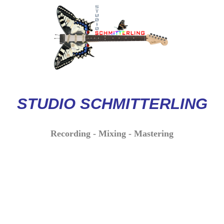
STUDIO
SCHMITTERLI
NG
Recording - Mixing - Mastering