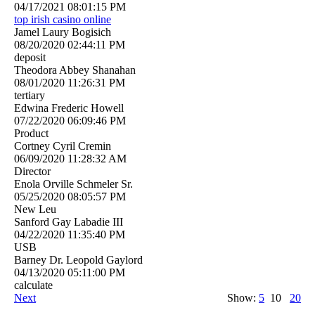
04/17/2021
08:01:15 PM
top irish casino online
Jamel Laury Bogisich
08/20/2020
02:44:11 PM
deposit
Theodora Abbey Shanahan
08/01/2020
11:26:31 PM
tertiary
Edwina Frederic Howell
07/22/2020
06:09:46 PM
Product
Cortney Cyril Cremin
06/09/2020
11:28:32 AM
Director
Enola Orville Schmeler Sr.
05/25/2020
08:05:57 PM
New Leu
Sanford Gay Labadie III
04/22/2020
11:35:40 PM
USB
Barney Dr. Leopold Gaylord
04/13/2020
05:11:00 PM
calculate
Next
Show:
5
10
20