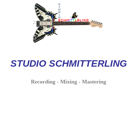
STUDIO
SCHMITTERLI
NG
Recording - Mixing - Mastering