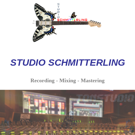
STUDIO
SCHMITTERLI
NG
Recording - Mixing - Mastering