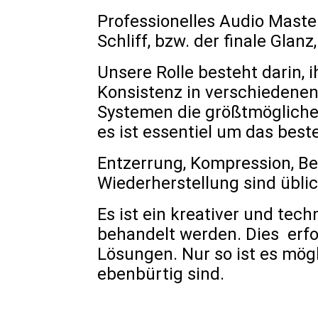
Professionelles Audio Master
Schliff, bzw. der finale Glan
Unsere Rolle besteht darin, 
Konsistenz in verschiedenen
Systemen die größtmögliche 
es ist essentiel um das best
Entzerrung, Kompression, B
Wiederherstellung sind übli
Es ist ein kreativer und tech
behandelt werden. Dies erfo
Lösungen. Nur so ist es mögl
ebenbürtig sind.