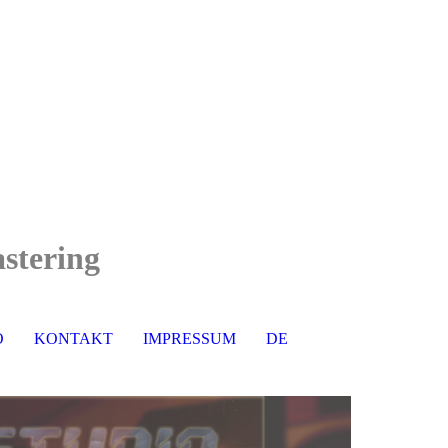
stering
O
KONTAKT
IMPRESSUM
DE
EN