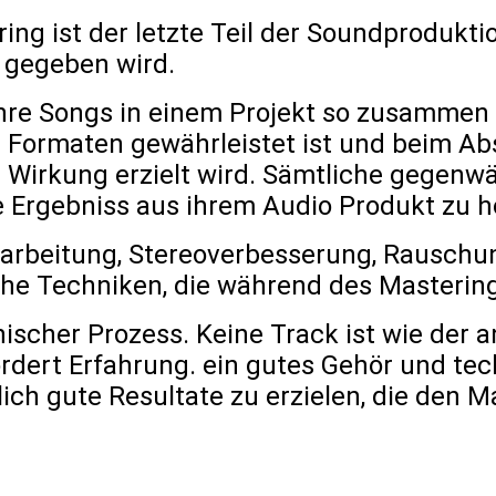
ing ist der letzte Teil der Soundprodukt
z, gegeben wird.
ihre Songs in einem Projekt so zusammen 
 Formaten gewährleistet ist und beim Ab
Wirkung erzielt wird. Sämtliche gegenwä
e Ergebniss aus ihrem Audio Produkt zu h
earbeitung, Stereoverbesserung, Rauschu
che Techniken, die während des Masterin
nischer Prozess. Keine Track ist wie der a
rdert Erfahrung. ein gutes Gehör und te
ich gute Resultate zu erzielen, die den M