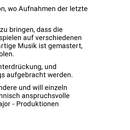
ion, wo Aufnahmen der letzte
zu bringen, dass die
spielen auf verschiedenen
rtige Musik ist gemastert,
olen.
nterdrückung, und
gs aufgebracht werden.
ndere und will einzeln
chnisch anspruchsvolle
ajor - Produktionen