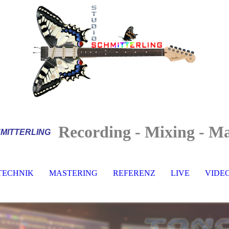
Recording - Mixing - Ma
MITTERLI
NG
TECHNIK
MASTERING
REFERENZ
LIVE
VIDE