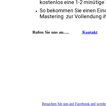
kostenlos eine 1-2 minütige
So bekommen Sie einen Eindr
Mastering zur Vollendung ih
Rufen Sie uns an.....
Kontakt
Besuchen Sie uns auf Facebook unf werd