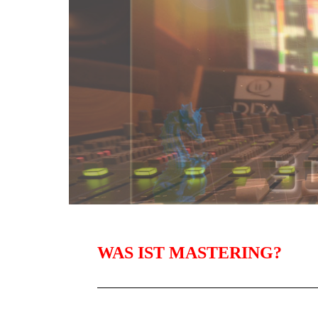
WAS IST MASTERING?