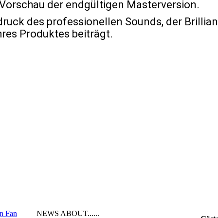
 Vorschau der endgültigen Masterversion.
uck des professionellen Sounds, der Brillian
res Produktes beiträgt.
en Fan
NEWS ABOUT......