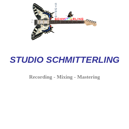
STUDIO
SCHMITTERLI
NG
Recording - Mixing - Mastering