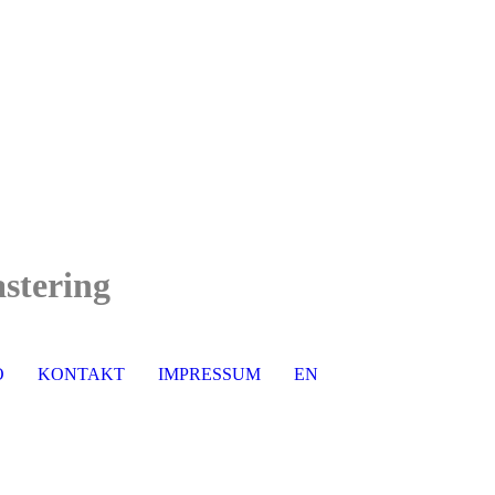
stering
O
KONTAKT
IMPRESSUM
EN
DE