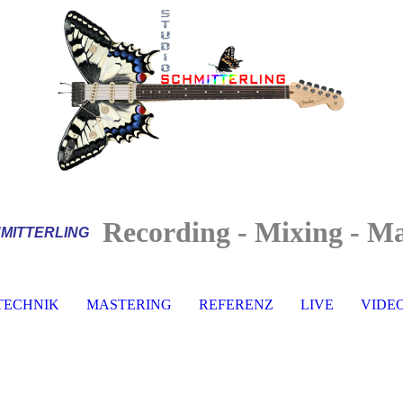
Recording - Mixing - Ma
MITTERLI
NG
TECHNIK
MASTERING
REFERENZ
LIVE
VIDE