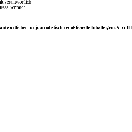
lt verantwortlich:
reas Schmidt
antwortlicher für journalistisch-redaktionelle Inhalte gem. § 55 I