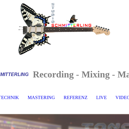
Recording - Mixing - Ma
MITTERLI
NG
TECHNIK
MASTERING
REFERENZ
LIVE
VIDE