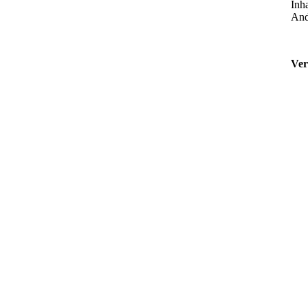
Inha
And
Ver