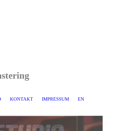
stering
O
KONTAKT
IMPRESSUM
EN
DE